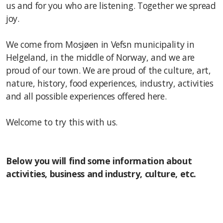
us and for you who are listening. Together we spread
Styret
joy.
Facebook
We come from Mosjøen in Vefsn municipality in
Priser
Helgeland, in the middle of Norway, and we are
proud of our town. We are proud of the culture, art,
Personvern
nature, history, food experiences, industry, activities
and all possible experiences offered here.
Linker
Welcome to try this with us.
Below you will find some information about
activities, business and industry, culture, etc.